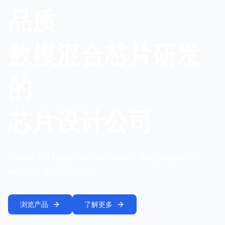
品质
数模混合芯片研发
的
芯片设计公司
Focus on high performance, high quality
analog-digital ASIC
浏览产品
了解更多