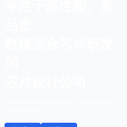
专注于高性能、高
品质
数模混合芯片研发
的
芯片设计公司
Focus on high performance, high quality
analog-digital ASIC