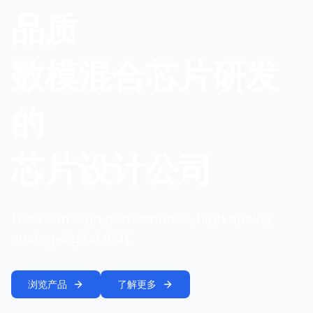
品质
数模混合芯片研发
的
芯片设计公司
Focus on high performance, high quality
analog-digital ASIC
浏览产品
了解更多