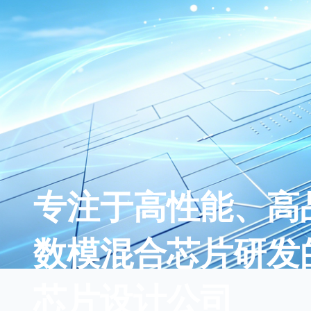
专注于高性能、高
数模混合芯片研发
芯片设计公司